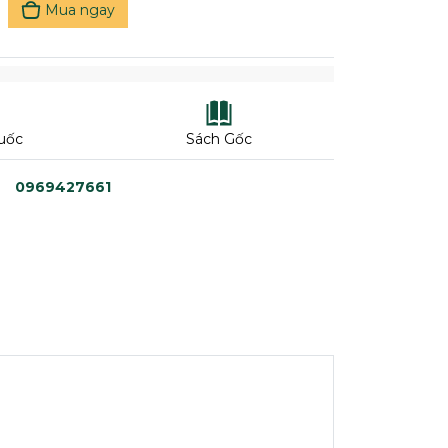
Mua ngay
uốc
Sách Gốc
0969427661