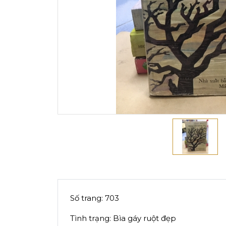
Số trang: 703
Tình trạng: Bìa gáy ruột đẹp