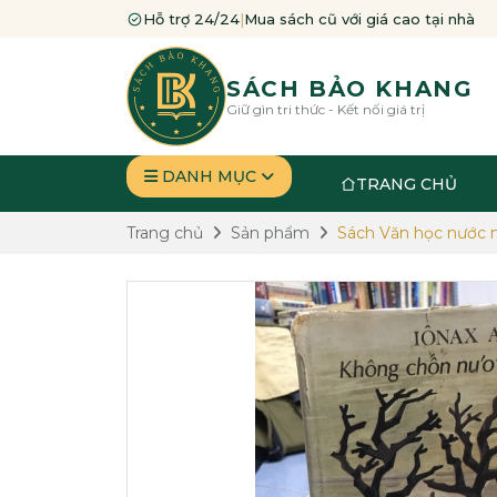
Hỗ trợ 24/24
|
Mua sách cũ với giá cao tại nhà
SÁCH BẢO KHANG
Giữ gìn tri thức - Kết nối giá trị
DANH MỤC
TRANG CHỦ
Trang chủ
Sản phẩm
Sách Văn học nước 