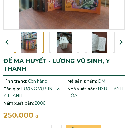
ĐẾ MA HUYẾT - LƯƠNG VŨ SINH, Y
THANH
Tình trạng:
Còn hàng
Mã sản phẩm:
DMH
Tác giả:
LƯƠNG VŨ SINH &
Nhà xuất bản:
NXB THANH
Y THANH
HÓA
Năm xuất bản:
2006
250.000
đ