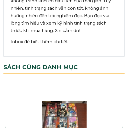
không tránh khỏi có dấu tích của thời gian. Tuy
nhiên, tình trạng sách vẫn còn tốt, không ảnh
hưởng nhiều đến trải nghiệm đọc. Bạn đọc vui
lòng tìm hiểu và xem kỹ hình tình trạng sách
trước khi mua hàng. Xin cảm ơn!
Inbox để biết thêm chi tiết
SÁCH CÙNG DANH MỤC