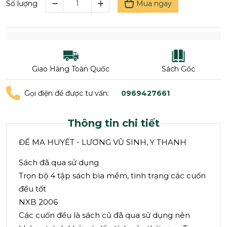
Mua ngay
Số lượng
Giao Hàng Toàn Quốc
Sách Gốc
Gọi điện để được tư vấn:
0969427661
Thông tin chi tiết
ĐẾ MA HUYẾT - LƯƠNG VŨ SINH, Y THANH
Sách đã qua sử dụng
Trọn bộ 4 tập sách bìa mềm, tình trạng các cuốn
đều tốt
NXB 2006
Các cuốn đều là sách cũ đã qua sử dụng nên