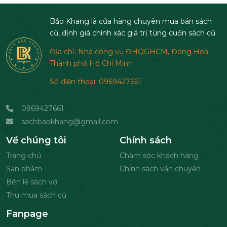
Bảo Khang là cửa hàng chuyên mua bán sách
cũ, định giá chính xác giá trị từng cuốn sách cũ.
Địa chỉ: Nhà công vụ ĐHQGHCM, Đông Hoà,
Thành phố Hồ Chí Minh
Số điện thoại: 0969427661
0969427661
sachbaokhang@gmail.com
Về chúng tôi
Chính sách
Trang chủ
Chăm sóc khách hàng
Sản phẩm
Chính sách vận chuyển
Bên lề sách vở
Thu mua sách cũ
Fanpage