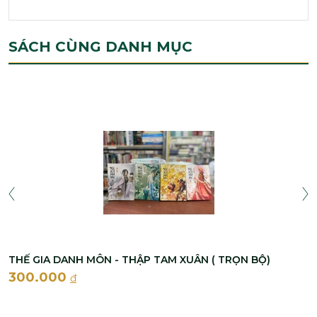
SÁCH CÙNG DANH MỤC
THẾ GIA DANH MÔN - THẬP TAM XUÂN ( TRỌN BỘ)
300.000
đ