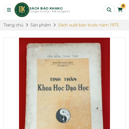
0
SÁCH BẢO KHANG
Giữ gìn tri thức - Kết nối giá trị
Trang chủ
Sản phẩm
Sách xuất bản trước năm 1975