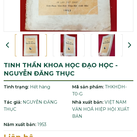
TINH THẦN KHOA HỌC ĐẠO HỌC -
NGUYỄN ĐĂNG THỤC
Tình trạng:
Hết hàng
Mã sản phẩm:
THKHDH-
T0-G
Tác giả:
NGUYỄN ĐĂNG
Nhà xuất bản:
VIỆT NAM
THỤC
VĂN HOÁ HIỆP HỘI XUẤT
BẢN
Năm xuất bản:
1953