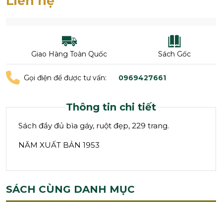
Liên hệ
Giao Hàng Toàn Quốc
Sách Gốc
Gọi điện để được tư vấn:
0969427661
Thông tin chi tiết
Sách đầy đủ bìa gáy, ruột đẹp, 229 trang.
NĂM XUẤT BẢN 1953
SÁCH CÙNG DANH MỤC