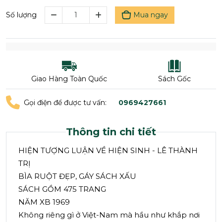
Mua ngay
Số lượng
Giao Hàng Toàn Quốc
Sách Gốc
Gọi điện để được tư vấn:
0969427661
Thông tin chi tiết
HIỆN TƯỢNG LUẬN VỀ HIỆN SINH - LÊ THÀNH
TRỊ
BÌA RUỘT ĐẸP, GÁY SÁCH XẤU
SÁCH GỒM 475 TRANG
NĂM XB 1969
Không riêng gì ở Việt-Nam mà hầu như khắp nơi