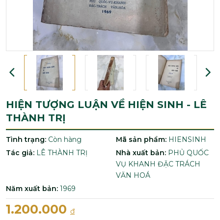
HIỆN TƯỢNG LUẬN VỀ HIỆN SINH - LÊ
THÀNH TRỊ
Tình trạng:
Còn hàng
Mã sản phẩm:
HIENSINH
Tác giả:
LÊ THÀNH TRỊ
Nhà xuất bản:
PHỦ QUỐC
VỤ KHANH ĐẶC TRÁCH
VĂN HOÁ
Năm xuất bản:
1969
1.200.000
đ