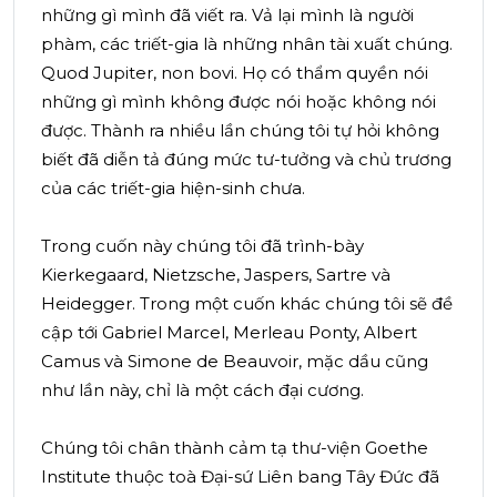
những gì mình đã viết ra. Vả lại mình là người
phàm, các triết-gia là những nhân tài xuất chúng.
Quod Jupiter, non bovi. Họ có thẩm quyền nói
những gì mình không được nói hoặc không nói
được. Thành ra nhiều lần chúng tôi tự hỏi không
biết đã diễn tả đúng mức tư-tưởng và chủ trương
của các triết-gia hiện-sinh chưa.
Trong cuốn này chúng tôi đã trình-bày
Kierkegaard, Nietzsche, Jaspers, Sartre và
Heidegger. Trong một cuốn khác chúng tôi sẽ đề
cập tới Gabriel Marcel, Merleau Ponty, Albert
Camus và Simone de Beauvoir, mặc dầu cũng
như lần này, chỉ là một cách đại cương.
Chúng tôi chân thành cảm tạ thư-viện Goethe
Institute thuộc toà Đại-sứ Liên bang Tây Đức đã