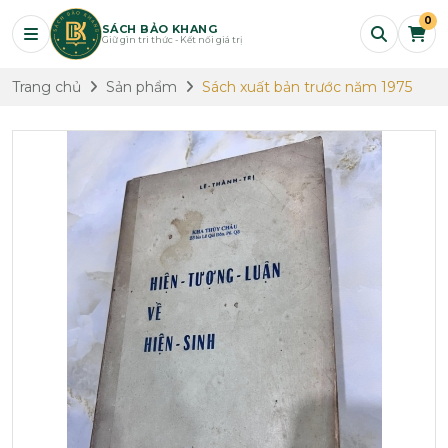
0
SÁCH BẢO KHANG
Giữ gìn tri thức - Kết nối giá trị
Trang chủ
Sản phẩm
Sách xuất bản trước năm 1975