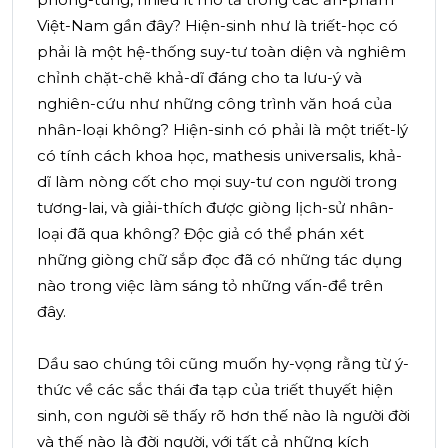
Việt-Nam gần đây? Hiện-sinh như là triết-học có
phải là một hệ-thống suy-tư toàn diện và nghiêm
chỉnh chặt-chẽ khả-dĩ đáng cho ta lưu-ý và
nghiên-cứu như những công trình văn hoá của
nhân-loại không? Hiện-sinh có phải là một triết-lý
có tính cách khoa học, mathesis universalis, khả-
dĩ làm nòng cốt cho mọi suy-tư con người trong
tương-lai, và giải-thích được giòng lịch-sử nhân-
loại đã qua không? Độc giả có thể phán xét
những giòng chữ sắp đọc đã có những tác dụng
nào trong việc làm sáng tỏ những vấn-đề trên
đây.
Dầu sao chúng tôi cũng muốn hy-vọng rằng từ ý-
thức về các sắc thái đa tạp của triết thuyết hiện
sinh, con người sẽ thấy rõ hơn thế nào là người đời
và thế nào là đời người, với tất cả những kích