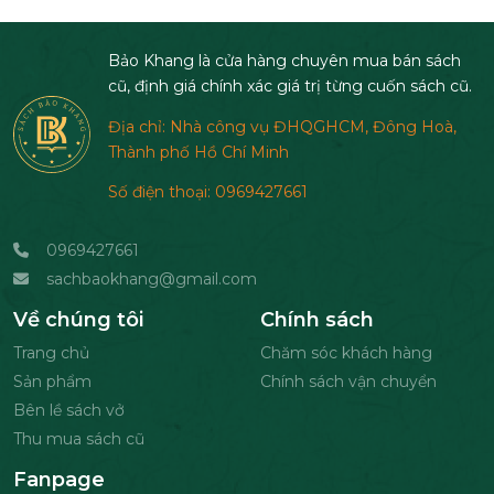
Bảo Khang là cửa hàng chuyên mua bán sách
cũ, định giá chính xác giá trị từng cuốn sách cũ.
Địa chỉ: Nhà công vụ ĐHQGHCM, Đông Hoà,
Thành phố Hồ Chí Minh
Số điện thoại: 0969427661
0969427661
sachbaokhang@gmail.com
Về chúng tôi
Chính sách
Trang chủ
Chăm sóc khách hàng
Sản phẩm
Chính sách vận chuyển
Bên lề sách vở
Thu mua sách cũ
Fanpage