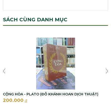
SÁCH CÙNG DANH MỤC
CỘNG HÒA - PLATO (ĐỖ KHÁNH HOAN DỊCH THUẬT)
200.000
đ