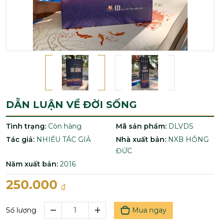
DẪN LUẬN VỀ ĐỜI SỐNG
Tình trạng:
Còn hàng
Mã sản phẩm:
DLVDS
Tác giả:
NHIỀU TÁC GIẢ
Nhà xuất bản:
NXB HỒNG
ĐỨC
Năm xuất bản:
2016
250.000
đ
Mua ngay
Số lượng