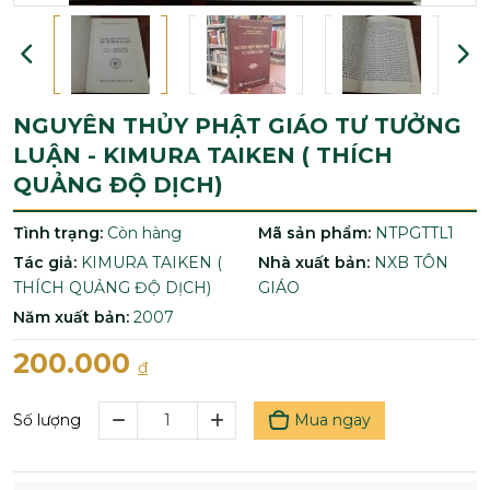
NGUYÊN THỦY PHẬT GIÁO TƯ TƯỞNG
LUẬN - KIMURA TAIKEN ( THÍCH
QUẢNG ĐỘ DỊCH)
Tình trạng:
Còn hàng
Mã sản phẩm:
NTPGTTL1
Tác giả:
KIMURA TAIKEN (
Nhà xuất bản:
NXB TÔN
THÍCH QUẢNG ĐỘ DỊCH)
GIÁO
Năm xuất bản:
2007
200.000
đ
Mua ngay
Số lượng