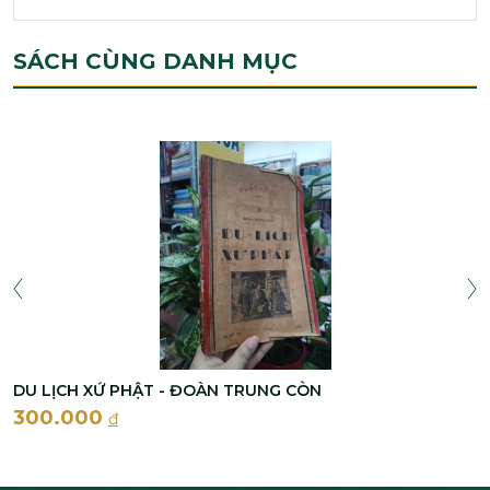
SÁCH CÙNG DANH MỤC
DU LỊCH XỨ PHẬT - ĐOÀN TRUNG CÒN
300.000
đ