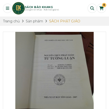
0
SÁCH BẢO KHANG
Giữ gìn tri thức - Kết nối giá trị
Trang chủ
Sản phẩm
SÁCH PHẬT GIÁO