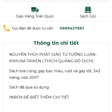
Giao Hàng Toàn Quốc
Sách Gốc
Gọi điện để được tư vấn:
0969427661
Thông tin chi tiết
NGUYÊN THỦY PHẬT GIÁO TƯ TƯỞNG LUẬN -
KIMURA TAIKEN ( THÍCH QUẢNG ĐỘ DỊCH)
Sách bìa cứng, gáy bạc màu, ruột và gáy tốt, 343
trang, nxb 2007
Sách đã qua sử dụng
INBOX ĐỂ BIẾT THÊM CHI TIẾT