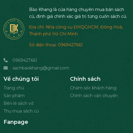
Bảo Khang là cửa hàng chuyên mua bán sách
cũ, định giá chính xác giá trị từng cuốn sách cũ.
Địa chỉ: Nhà công vụ ĐHQGHCM, Đông Hoà,
Thành phố Hồ Chí Minh
Số điện thoại: 0969427661
0969427661
sachbaokhang@gmail.com
Về chúng tôi
Chính sách
Trang chủ
Chăm sóc khách hàng
Sản phẩm
Chính sách vận chuyển
Bên lề sách vở
Thu mua sách cũ
Fanpage