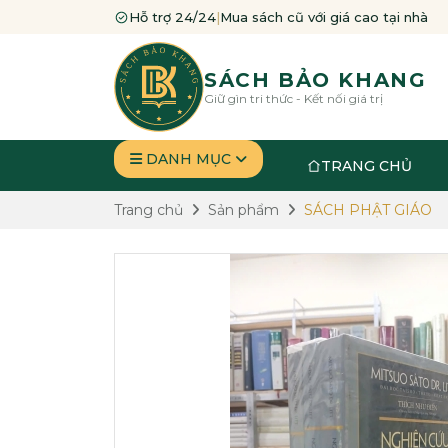
Hỗ trợ 24/24
|
Mua sách cũ với giá cao tại nhà
SÁCH BẢO KHANG
Giữ gìn tri thức - Kết nối giá trị
DANH MỤC
TRANG CHỦ
Trang chủ
Sản phẩm
SÁCH PHẬT GIÁO