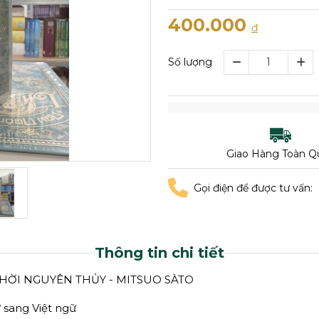
400.000
đ
Số lượng
Giao Hàng Toàn Q
Gọi điện để được tư vấn:
Thông tin chi tiết
HỜI NGUYÊN THỦY - MITSUO SÀTO
 sang Việt ngữ