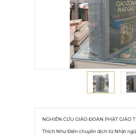
NGHIÊN CỨU GIÁO ĐOÀN PHẬT GIÁO T
Thích Như Điển chuyển dịch từ Nhật ngữ