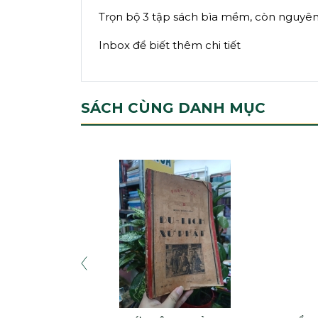
Trọn bộ 3 tập sách bìa mềm, còn nguyên
Inbox để biết thêm chi tiết
SÁCH CÙNG DANH MỤC