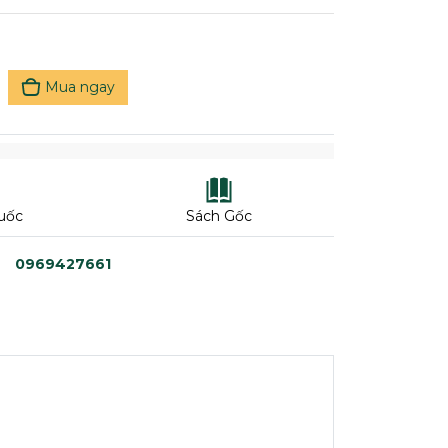
Mua ngay
uốc
Sách Gốc
0969427661