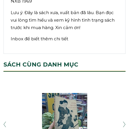
NXB 1969
Lưu ý: Đây là sách xưa, xuất bản đã lâu. Bạn đọc
vui lòng tìm hiểu và xem kỹ hình tình trạng sách
trước khi mua hàng. Xin cảm ơn!
Inbox để biết thêm chi tiết
SÁCH CÙNG DANH MỤC