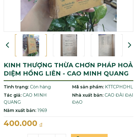
KINH THƯỢNG THỪA CHƠN PHÁP HOẢ
DIỆM HỒNG LIÊN - CAO MINH QUANG
Tình trạng:
Còn hàng
Mã sản phẩm:
KTTCPHDHL
Tác giả:
CAO MINH
Nhà xuất bản:
CAO ĐÀI ĐẠI
QUANG
ĐẠO
Năm xuất bản:
1969
400.000
đ