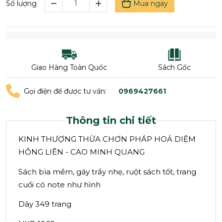
Mua ngay
Số lượng
Giao Hàng Toàn Quốc
Sách Gốc
Gọi điện để được tư vấn:
0969427661
Thông tin chi tiết
KINH THƯỢNG THỪA CHƠN PHÁP HOẢ DIỆM
HỒNG LIÊN - CAO MINH QUANG
Sách bìa mềm, gáy trầy nhẹ, ruột sách tốt, trang
cuối có note như hình
Dày 349 trang