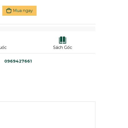
Mua ngay
uốc
Sách Gốc
0969427661