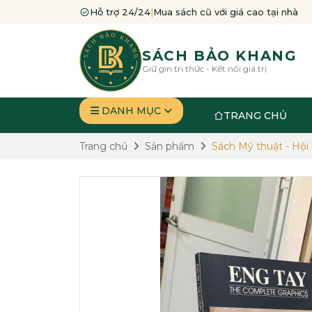
Hỗ trợ 24/24
|
Mua sách cũ với giá cao tại nhà
SÁCH BẢO KHANG
Giữ gìn tri thức - Kết nối giá trị
DANH MỤC
TRANG CHỦ
Trang chủ
Sản phẩm
Sách Mỹ thuật - Hội