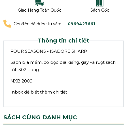
Giao Hàng Toàn Quốc
Sách Gốc
Gọi điện để được tư vấn:
0969427661
Thông tin chi tiết
FOUR SEASONS - ISADORE SHARP
Sách bìa mềm, có bọc bìa kiếng, gáy và ruột sách
tốt, 302 trang
NXB 2009
Inbox để biết thêm chi tiết
SÁCH CÙNG DANH MỤC