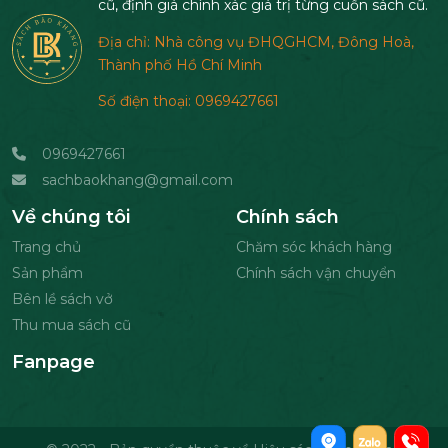
cũ, định giá chính xác giá trị từng cuốn sách cũ.
Địa chỉ: Nhà công vụ ĐHQGHCM, Đông Hoà,
Thành phố Hồ Chí Minh
Số điện thoại: 0969427661
0969427661
sachbaokhang@gmail.com
Về chúng tôi
Chính sách
Trang chủ
Chăm sóc khách hàng
Sản phẩm
Chính sách vận chuyển
Bên lề sách vở
Thu mua sách cũ
Fanpage