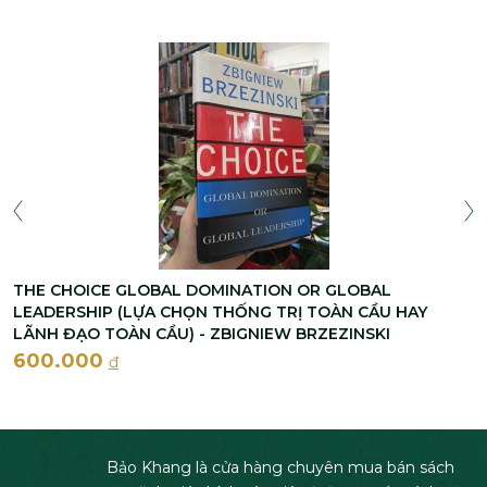
THE CHOICE GLOBAL DOMINATION OR GLOBAL
LEADERSHIP (LỰA CHỌN THỐNG TRỊ TOÀN CẦU HAY
LÃNH ĐẠO TOÀN CẦU) - ZBIGNIEW BRZEZINSKI
600.000
đ
Bảo Khang là cửa hàng chuyên mua bán sách