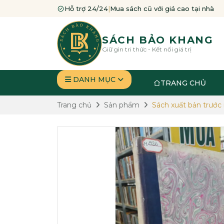
Hỗ trợ 24/24
|
Mua sách cũ với giá cao tại nhà
SÁCH BẢO KHANG
Giữ gìn tri thức - Kết nối giá trị
DANH MỤC
TRANG CHỦ
Trang chủ
Sản phẩm
Sách xuất bản trước