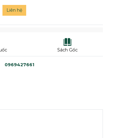
Liên hệ
uốc
Sách Gốc
0969427661