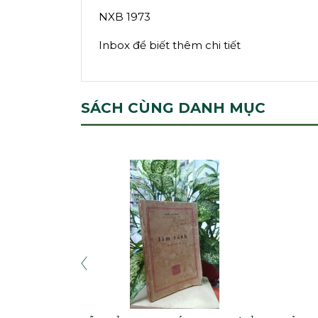
NXB 1973
Inbox để biết thêm chi tiết
SÁCH CÙNG DANH MỤC