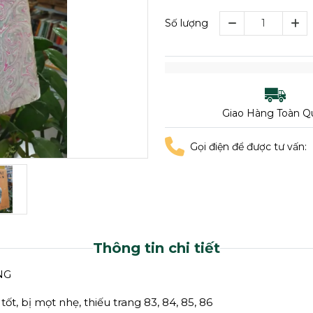
Số lượng
Giao Hàng Toàn Q
Gọi điện để được tư vấn:
Thông tin chi tiết
NG
tốt, bị mọt nhẹ, thiếu trang 83, 84, 85, 86