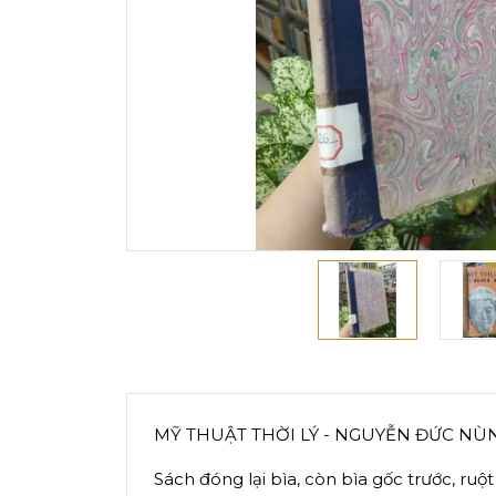
MỸ THUẬT THỜI LÝ - NGUYỄN ĐỨC NÙ
Sách đóng lại bìa, còn bìa gốc trước, ruột 