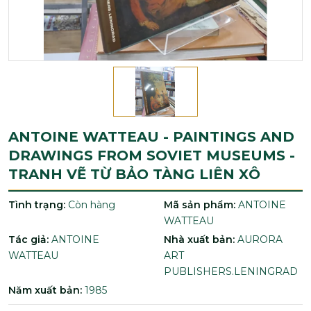
ANTOINE WATTEAU - PAINTINGS AND
DRAWINGS FROM SOVIET MUSEUMS -
TRANH VẼ TỪ BẢO TÀNG LIÊN XÔ
Tình trạng:
Còn hàng
Mã sản phẩm:
ANTOINE
WATTEAU
Tác giả:
ANTOINE
Nhà xuất bản:
AURORA
WATTEAU
ART
PUBLISHERS.LENINGRAD
Năm xuất bản:
1985