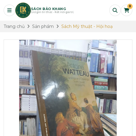
0
SÁCH BẢO KHANG
Giữ gìn tri thức - Kết nối giá trị
Trang chủ
Sản phẩm
Sách Mỹ thuật - Hội hoạ