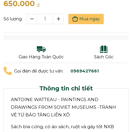
650.000
đ
Mua ngay
Số lượng
Giao Hàng Toàn Quốc
Sách Gốc
Gọi điện để được tư vấn:
0969427661
Thông tin chi tiết
ANTOINE WATTEAU - PAINTINGS AND
DRAWINGS FROM SOVIET MUSEUMS -TRANH
VẼ TỪ BẢO TÀNG LIÊN XÔ
Sách bìa cứng, có áo sách, ruột và gáy tốt NXB