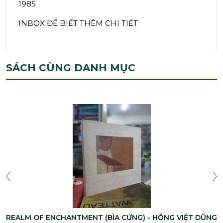
1985
INBOX ĐỂ BIẾT THÊM CHI TIẾT
SÁCH CÙNG DANH MỤC
REALM OF ENCHANTMENT (BÌA CỨNG) - HỒNG VIỆT DŨNG