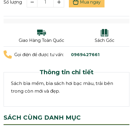
Mua ngay
Số lượng
Giao Hàng Toàn Quốc
Sách Gốc
Gọi điện để được tư vấn:
0969427661
Thông tin chi tiết
Sách bìa mềm, bìa sách hơi bạc màu, trải bên
trong còn mới và đẹp.
SÁCH CÙNG DANH MỤC