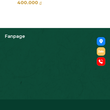
400.000
đ
Fanpage