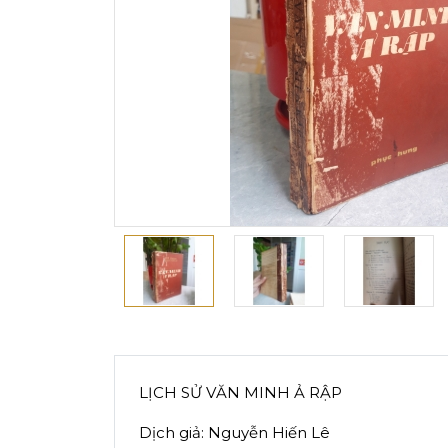
LỊCH SỬ VĂN MINH Ả RẬP
Dịch giả: Nguyễn Hiến Lê