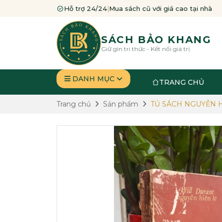
Hỗ trợ 24/24
|
Mua sách cũ với giá cao tại nhà
SÁCH BẢO KHANG
Giữ gìn tri thức - Kết nối giá trị
DANH MỤC
TRANG CHỦ
Trang chủ
Sản phẩm
TỦ SÁCH NGUYỄN H