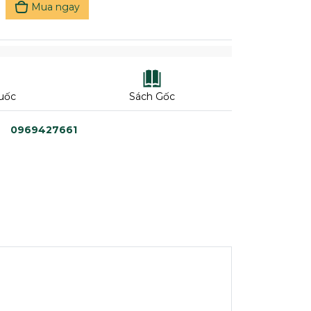
Mua ngay
uốc
Sách Gốc
0969427661