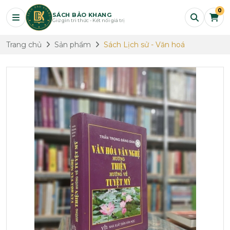
0
SÁCH BẢO KHANG
Giữ gìn tri thức - Kết nối giá trị
Trang chủ
Sản phẩm
Sách Lịch sử - Văn hoá