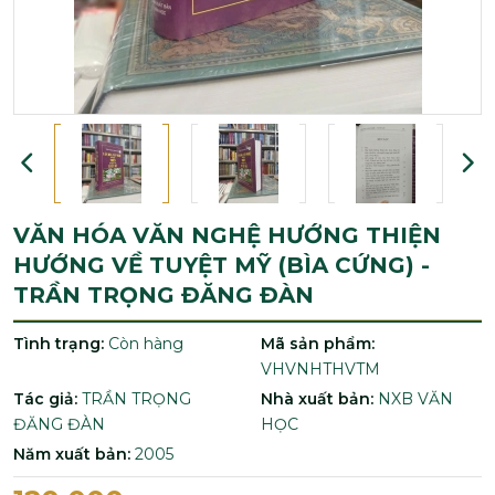
VĂN HÓA VĂN NGHỆ HƯỚNG THIỆN
HƯỚNG VỀ TUYỆT MỸ (BÌA CỨNG) -
TRẦN TRỌNG ĐĂNG ĐÀN
Tình trạng:
Còn hàng
Mã sản phẩm:
VHVNHTHVTM
Tác giả:
TRẦN TRỌNG
Nhà xuất bản:
NXB VĂN
ĐĂNG ĐÀN
HỌC
Năm xuất bản:
2005