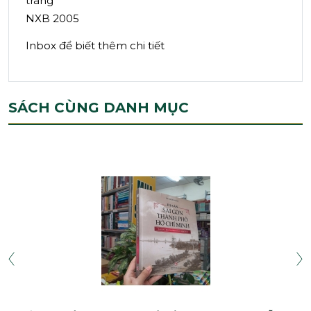
trang
NXB 2005
Inbox để biết thêm chi tiết
SÁCH CÙNG DANH MỤC