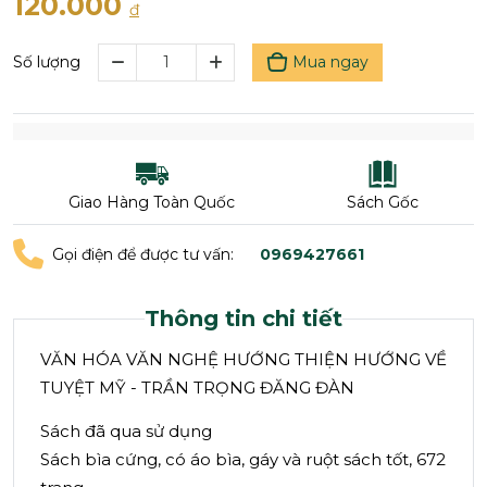
120.000
đ
Mua ngay
Số lượng
Giao Hàng Toàn Quốc
Sách Gốc
Gọi điện để được tư vấn:
0969427661
Thông tin chi tiết
VĂN HÓA VĂN NGHỆ HƯỚNG THIỆN HƯỚNG VỀ
TUYỆT MỸ - TRẦN TRỌNG ĐĂNG ĐÀN
Sách đã qua sử dụng
Sách bìa cứng, có áo bìa, gáy và ruột sách tốt, 672