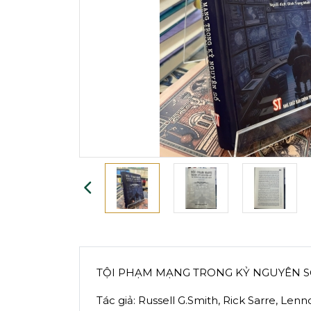
TỘI PHẠM MẠNG TRONG KỶ NGUYÊN SỐ
Tác giả: Russell G.Smith, Rick Sarre, Le