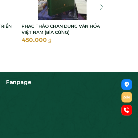
TRIỂN
PHÁC THẢO CHÂN DUNG VĂN HÓA
VIỆT NAM (BÌA CỨNG)
450.000
đ
Fanpage