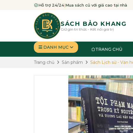
Hỗ trợ 24/24
|
Mua sách cũ với giá cao tại nhà
SÁCH BẢO KHANG
Giữ gìn tri thức - Kết nối giá trị
DANH MỤC
TRANG CHỦ
Trang chủ
Sản phẩm
Sách Lịch sử - Văn h