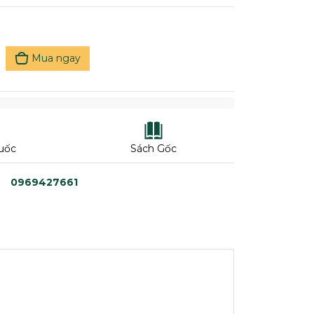
Mua ngay
uốc
Sách Gốc
0969427661