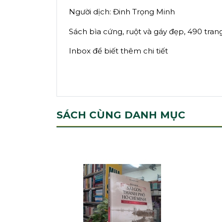
Người dịch: Đinh Trọng Minh
Sách bìa cứng, ruột và gáy đẹp, 490 tran
Inbox để biết thêm chi tiết
SÁCH CÙNG DANH MỤC