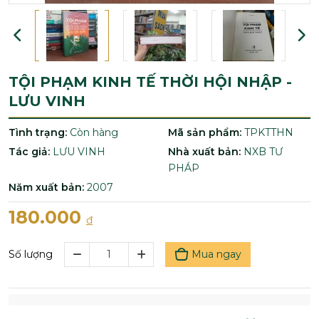
TỘI PHẠM KINH TẾ THỜI HỘI NHẬP -
LƯU VINH
Tình trạng:
Còn hàng
Mã sản phẩm:
TPKTTHN
Tác giả:
LƯU VINH
Nhà xuất bản:
NXB TƯ
PHÁP
Năm xuất bản:
2007
180.000
đ
Mua ngay
Số lượng