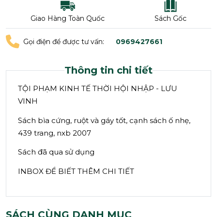
Giao Hàng Toàn Quốc
Sách Gốc
Gọi điện để được tư vấn:
0969427661
Thông tin chi tiết
TỘI PHẠM KINH TẾ THỜI HỘI NHẬP - LƯU
VINH
Sách bìa cứng, ruột và gáy tốt, cạnh sách ố nhẹ,
439 trang, nxb 2007
Sách đã qua sử dụng
INBOX ĐỂ BIẾT THÊM CHI TIẾT
SÁCH CÙNG DANH MỤC