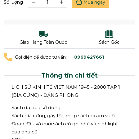
Mua ngay
Số lượng
Giao Hàng Toàn Quốc
Sách Gốc
Gọi điện để được tư vấn:
0969427661
Thông tin chi tiết
LỊCH SỬ KINH TẾ VIỆT NAM 1945 - 2000 TẬP 1
(BÌA CỨNG) - ĐẶNG PHONG
Sách đã qua sử dụng
Sách bìa cứng, gáy tốt, mép sách bị ẩm và ố.
Đoạn đầu và cuối sách có ghi chú và highlight
của chủ cũ