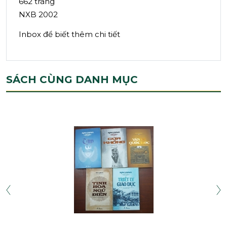
662 trang
NXB 2002
Inbox để biết thêm chi tiết
SÁCH CÙNG DANH MỤC