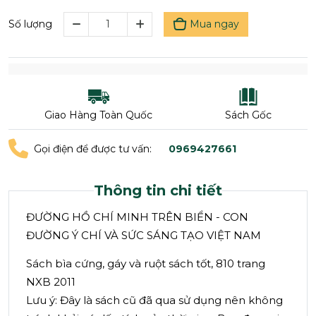
Mua ngay
Số lượng
Giao Hàng Toàn Quốc
Sách Gốc
Gọi điện để được tư vấn:
0969427661
Thông tin chi tiết
ĐƯỜNG HỒ CHÍ MINH TRÊN BIỂN - CON
ĐƯỜNG Ý CHÍ VÀ SỨC SÁNG TẠO VIỆT NAM
Sách bìa cứng, gáy và ruột sách tốt, 810 trang
NXB 2011
Lưu ý: Đây là sách cũ đã qua sử dụng nên không