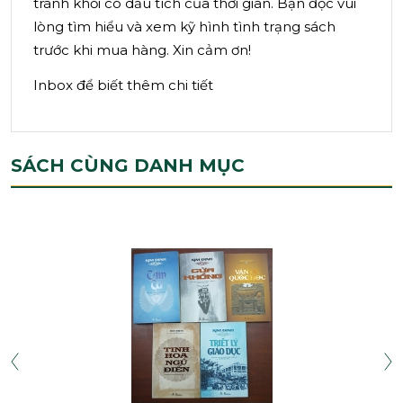
tránh khỏi có dấu tích của thời gian. Bạn đọc vui
lòng tìm hiểu và xem kỹ hình tình trạng sách
trước khi mua hàng. Xin cảm ơn!
Inbox để biết thêm chi tiết
SÁCH CÙNG DANH MỤC