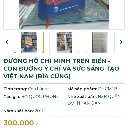
ĐƯỜNG HỒ CHÍ MINH TRÊN BIỂN -
CON ĐƯỜNG Ý CHÍ VÀ SỨC SÁNG TẠO
VIỆT NAM (BÌA CỨNG)
Tình trạng:
Còn hàng
Mã sản phẩm:
DHCMTB
Tác giả:
BỘ QUỐC PHÒNG
Nhà xuất bản:
NXB QUÂN
ĐỘI NHÂN DÂN
Năm xuất bản:
2011
300.000
đ