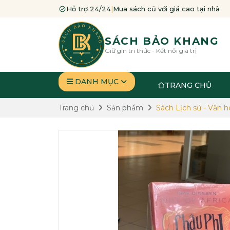
Hỗ trợ 24/24
|
Mua sách cũ với giá cao tại nhà
SÁCH BẢO KHANG
Giữ gìn tri thức - Kết nối giá trị
DANH MỤC
TRANG CHỦ
Trang chủ
Sản phẩm
Sách Lịch sử - Văn h