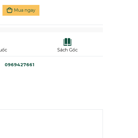
Mua ngay
uốc
Sách Gốc
0969427661