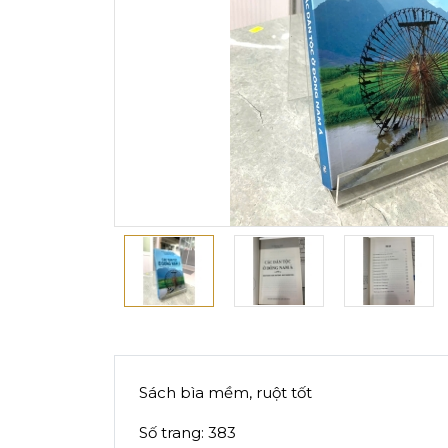
Sách bìa mềm, ruột tốt
Số trang: 383