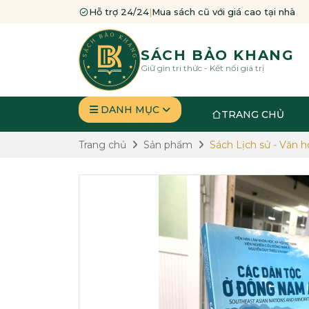
Hỗ trợ 24/24
|
Mua sách cũ với giá cao tại nhà
SÁCH BẢO KHANG
Giữ gìn tri thức - Kết nối giá trị
DANH MỤC
TRANG CHỦ
Trang chủ
Sản phẩm
Sách Lịch sử - Văn h