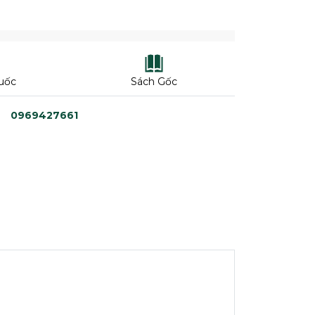
uốc
Sách Gốc
0969427661