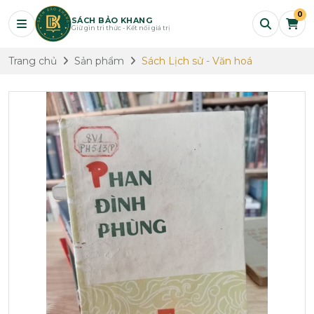
0
SÁCH BẢO KHANG
Giữ gìn tri thức - Kết nối giá trị
Trang chủ
Sản phẩm
Sách Lịch sử - Văn hoá