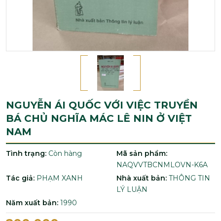
NGUYỄN ÁI QUỐC VỚI VIỆC TRUYỀN
BÁ CHỦ NGHĨA MÁC LÊ NIN Ở VIỆT
NAM
Tình trạng:
Còn hàng
Mã sản phẩm:
NAQVVTBCNMLOVN-K6A
Tác giả:
PHẠM XANH
Nhà xuất bản:
THÔNG TIN
LÝ LUẬN
Năm xuất bản:
1990