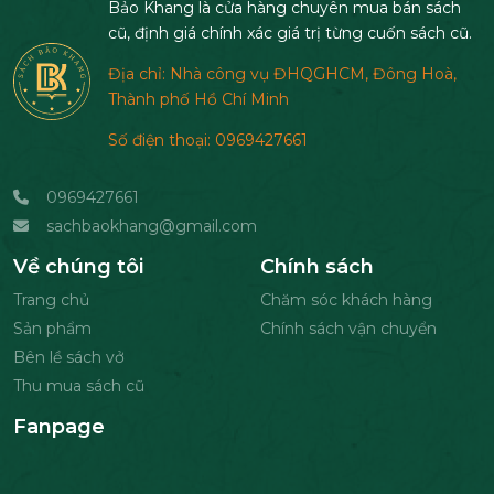
Bảo Khang là cửa hàng chuyên mua bán sách
cũ, định giá chính xác giá trị từng cuốn sách cũ.
Địa chỉ: Nhà công vụ ĐHQGHCM, Đông Hoà,
Thành phố Hồ Chí Minh
Số điện thoại: 0969427661
0969427661
sachbaokhang@gmail.com
Về chúng tôi
Chính sách
Trang chủ
Chăm sóc khách hàng
Sản phẩm
Chính sách vận chuyển
Bên lề sách vở
Thu mua sách cũ
Fanpage