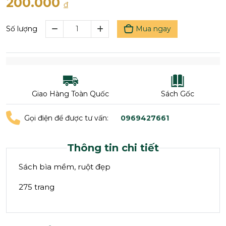
200.000
đ
Mua ngay
Số lượng
Giao Hàng Toàn Quốc
Sách Gốc
Gọi điện để được tư vấn:
0969427661
Thông tin chi tiết
Sách bìa mềm, ruột đẹp
275 trang