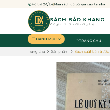
Hỗ trợ 24/24
|
Mua sách cũ với giá cao tại nhà
SÁCH BẢO KHANG
Giữ gìn tri thức - Kết nối giá trị
DANH MỤC
TRANG CHỦ
Trang chủ
Sản phẩm
Sách xuất bản trước