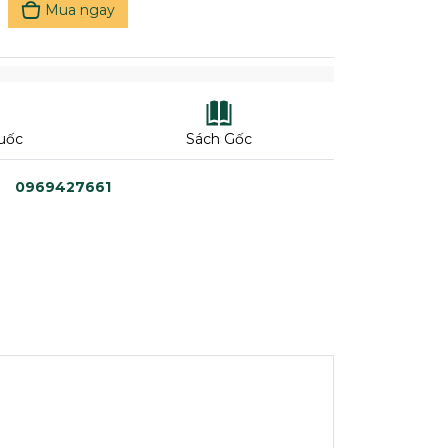
Mua ngay
uốc
Sách Gốc
0969427661