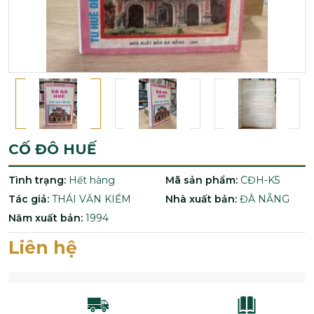
CỐ ĐÔ HUẾ
Tình trạng:
Hết hàng
Mã sản phẩm:
CĐH-K5
Tác giả:
THÁI VĂN KIỂM
Nhà xuất bản:
ĐÀ NẴNG
Năm xuất bản:
1994
Liên hệ