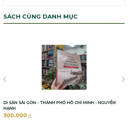
SÁCH CÙNG DANH MỤC
DI SẢN SÀI GÒN - THÀNH PHỐ HỒ CHÍ MINH - NGUYỄN
HẠNH
300.000
đ