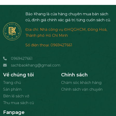
Bảo Khang là cửa hàng chuyên mua bán sách
cũ, định giá chính xác giá trị từng cuốn sách cũ.
Địa chỉ: Nhà công vụ ĐHQGHCM, Đông Hoà,
Thành phố Hồ Chí Minh
Số điện thoại: 0969427661
0969427661
sachbaokhang@gmail.com
Về chúng tôi
Chính sách
Trang chủ
Chăm sóc khách hàng
Sản phẩm
Chính sách vận chuyển
Bên lề sách vở
Thu mua sách cũ
Fanpage