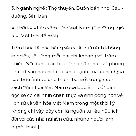
3. Ngành nghề : Thợ thuyền, Buôn bán nhỏ, Cầu -
đường, Săn bắn
4. Thời kỳ Pháp xâm lược Việt Nam (Gió đông- gió
tây; Một thời để mất)
Trên thực tế, các hãng sản xuất bưu ảnh không
in nhiều, số lượng mỗi loại chỉ khoảng vài trăm
chiếc. Nội dung các bưu ảnh chân thực và phong
phú, đi vào hầu hết các khía cạnh của xã hội. Qua
các bưu ảnh và chú thích, bài viết trong cuốn
sách “Văn hóa Việt Nam qua bưu ảnh cổ” bạn
đọc sẽ có cái nhìn chân thực và sinh động hơn về
lịch sử và văn hóa Việt Nam trong một thời kỳ.
Không chỉ vậy, đây còn là nguồn tư liệu hữu ích
đối với các nhà nghiên cứu, những người làm
nghệ thuật.]