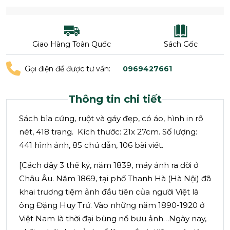
Giao Hàng Toàn Quốc
Sách Gốc
Gọi điện để được tư vấn:
0969427661
Thông tin chi tiết
Sách bìa cứng, ruột và gáy đẹp, có áo, hình in rõ
nét, 418 trang. Kích thước: 21x 27cm. Số lượng:
441 hình ảnh, 85 chú dẫn, 106 bài viết.
[Cách đây 3 thế kỷ, năm 1839, máy ảnh ra đời ở
Châu Âu. Năm 1869, tại phố Thanh Hà (Hà Nội) đã
khai trương tiệm ảnh đầu tiên của người Việt là
ông Đặng Huy Trứ. Vào những năm 1890-1920 ở
Việt Nam là thời đại bùng nổ bưu ảnh…Ngày nay,