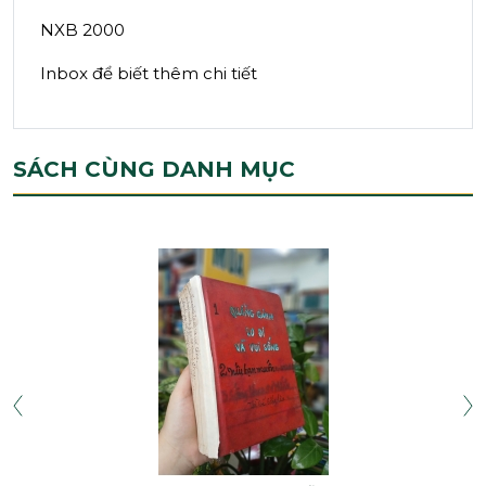
NXB 2000
Inbox để biết thêm chi tiết
SÁCH CÙNG DANH MỤC