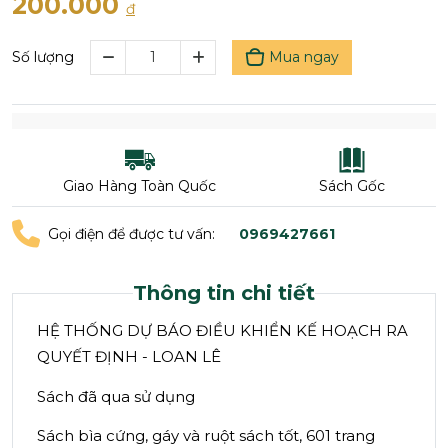
200.000
đ
Mua ngay
Số lượng
Giao Hàng Toàn Quốc
Sách Gốc
Gọi điện để được tư vấn:
0969427661
Thông tin chi tiết
HỆ THỐNG DỰ BÁO ĐIỀU KHIỂN KẾ HOẠCH RA
QUYẾT ĐỊNH - LOAN LÊ
Sách đã qua sử dụng
Sách bìa cứng, gáy và ruột sách tốt, 601 trang