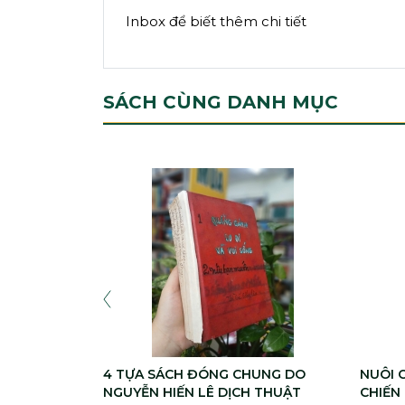
Inbox để biết thêm chi tiết
SÁCH CÙNG DANH MỤC
4 TỰA SÁCH ĐÓNG CHUNG DO
NUÔI 
NGUYỄN HIẾN LÊ DỊCH THUẬT
CHIẾN