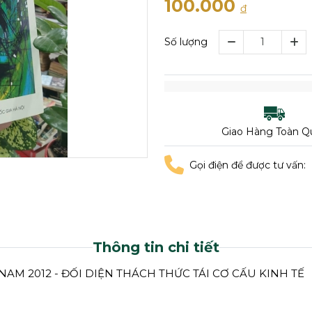
100.000
đ
Số lượng
Giao Hàng Toàn Q
Gọi điện để được tư vấn:
Thông tin chi tiết
NAM 2012 - ĐỐI DIỆN THÁCH THỨC TÁI CƠ CẤU KINH TẾ