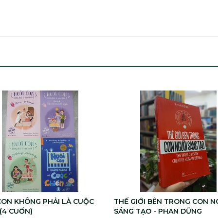
CON KHÔNG PHẢI LÀ CUỘC
THẾ GIỚI BÊN TRONG CON N
 (4 CUỐN)
SÁNG TẠO - PHAN DŨNG