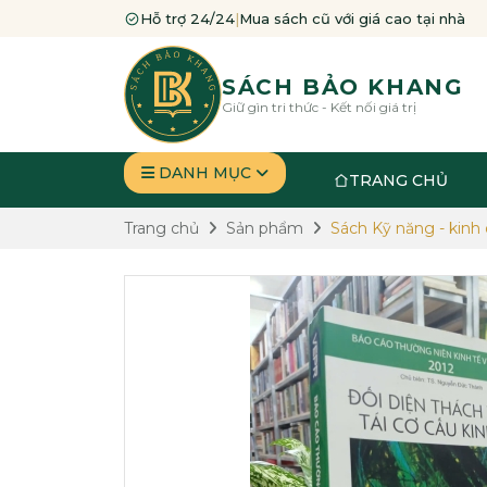
Hỗ trợ 24/24
|
Mua sách cũ với giá cao tại nhà
SÁCH BẢO KHANG
Giữ gìn tri thức - Kết nối giá trị
DANH MỤC
TRANG CHỦ
Trang chủ
Sản phẩm
Sách Kỹ năng - kinh