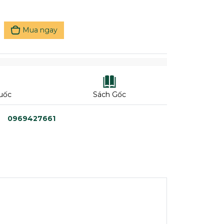
Mua ngay
uốc
Sách Gốc
0969427661