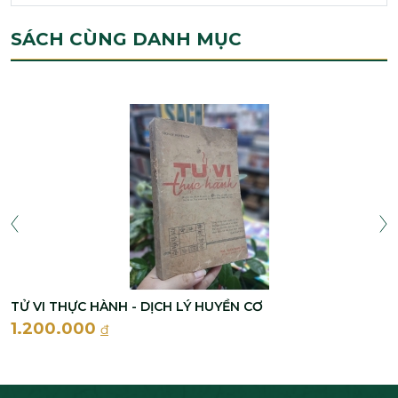
SÁCH CÙNG DANH MỤC
TỬ VI THỰC HÀNH - DỊCH LÝ HUYỀN CƠ
1.200.000
đ