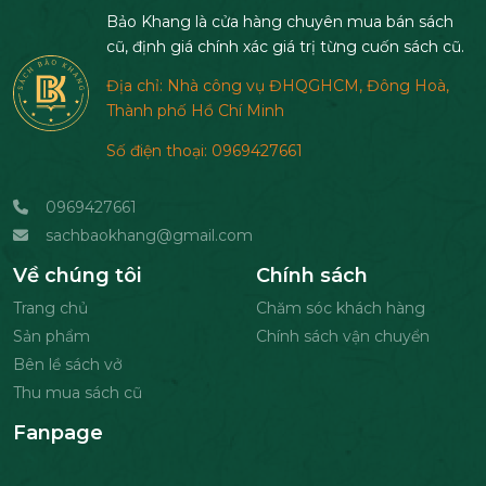
Bảo Khang là cửa hàng chuyên mua bán sách
cũ, định giá chính xác giá trị từng cuốn sách cũ.
Địa chỉ: Nhà công vụ ĐHQGHCM, Đông Hoà,
Thành phố Hồ Chí Minh
Số điện thoại: 0969427661
0969427661
sachbaokhang@gmail.com
Về chúng tôi
Chính sách
Trang chủ
Chăm sóc khách hàng
Sản phẩm
Chính sách vận chuyển
Bên lề sách vở
Thu mua sách cũ
Fanpage