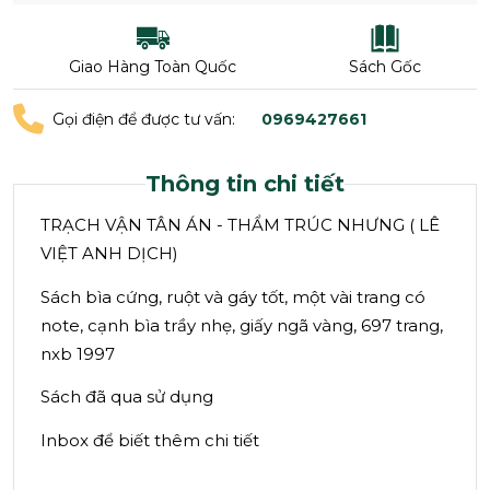
Giao Hàng Toàn Quốc
Sách Gốc
Gọi điện để được tư vấn:
0969427661
Thông tin chi tiết
TRẠCH VẬN TÂN ÁN - THẨM TRÚC NHƯNG ( LÊ
VIỆT ANH DỊCH)
Sách bìa cứng, ruột và gáy tốt, một vài trang có
note, cạnh bìa trầy nhẹ, giấy ngã vàng, 697 trang,
nxb 1997
Sách đã qua sử dụng
Inbox để biết thêm chi tiết