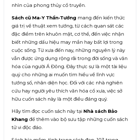
nhìn của phong thủy cổ truyền.
Sách cũ Ma-Y Thần-Tướng
mang đến kiến thức
giá trị về thuật xem tướng, từ cách quan sát các
đặc điểm trên khuôn mặt, cơ thể, đến việc nhận
biết những dấu hiệu may mắn hay bất lợi trong
cuộc sống. Từ xưa đến nay, những nguyên lý này
vẫn được ứng dụng rộng rãi trong đời sống và văn
hóa của người Á Đông. Đây thực sự là một tài liệu
quý cho những ai muốn tìm hiểu về lĩnh vực
tướng số, nhân diện học. Đối với các nhà nghiên
cứu hay người yêu thích văn hóa cổ xưa, việc sở
hữu cuốn sách này là một điều đáng quý.
Hãy tìm đọc cuốn sách này tại
Nhà sách Bảo
Khang
để thêm vào bộ sưu tập những cuốn sách
tử vi độc đáo.
Sách bìa mềm, tình trạng sách đẹp, 103 trang