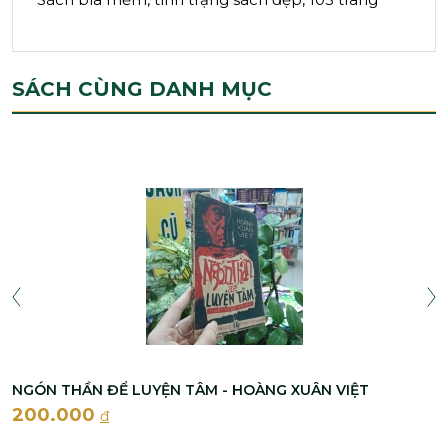
SÁCH CÙNG DANH MỤC
NGÓN THẦN ĐỂ LUYỆN TÂM - HOÀNG XUÂN VIỆT
200.000
đ