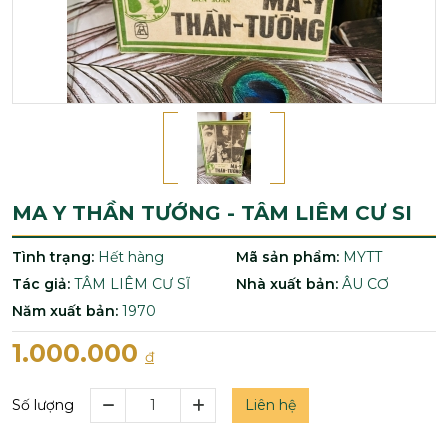
MA Y THẦN TƯỚNG - TÂM LIÊM CƯ SI
Tình trạng:
Hết hàng
Mã sản phẩm:
MYTT
Tác giả:
TÂM LIÊM CƯ SĨ
Nhà xuất bản:
ÂU CƠ
Năm xuất bản:
1970
1.000.000
đ
Liên hệ
Số lượng