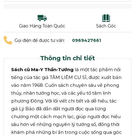
Giao Hàng Toàn Quốc
Sách Gốc
Gọi điện để được tư vấn:
0969427661
Thông tin chi tiết
Sách cũ Ma-Y Thần-Tướng
là một tác phẩm nổi
tiếng của tác giả TÂM LIÊM CƯ SĨ, được xuất bản
vào năm 1968. Cuốn sách chuyên sâu về phong
thủy, nhân tướng học, và các yếu tố tâm linh
phương Đông. Với lối viết chi tiết và dễ hiểu, tác
giả Lý Bảo đã dẫn dắt người đọc qua từng
chương một cách mạch lạc, giúp người đọc hiểu
sâu hơn về những nguyên lý tướng số, đồng thời
khám phá những bí ẩn trong cuộc sống qua góc