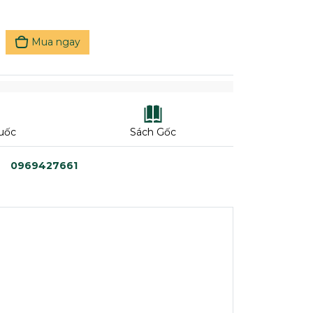
Mua ngay
uốc
Sách Gốc
0969427661