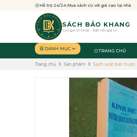
Hỗ trợ 24/24
|
Mua sách cũ với giá cao tại nhà
SÁCH BẢO KHANG
Giữ gìn tri thức - Kết nối giá trị
DANH MỤC
TRANG CHỦ
Trang chủ
Sản phẩm
Sách xuất bản trước