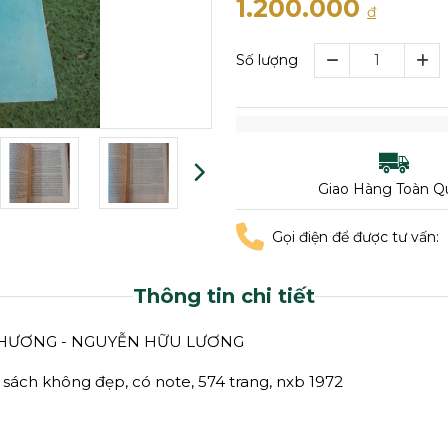
1.200.000
đ
Số lượng
Giao Hàng Toàn Q
Gọi điện để được tư vấn:
Thông tin chi tiết
PHƯƠNG - NGUYỄN HỮU LƯƠNG
g sách không đẹp, có note, 574 trang, nxb 1972