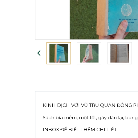
KINH DỊCH VỚI VŨ TRỤ QUAN ĐÔNG 
Sách bìa mềm, ruột tốt, gáy dán lại, bụn
INBOX ĐỂ BIẾT THÊM CHI TIẾT