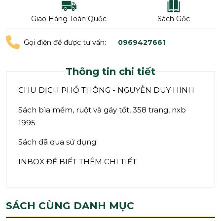
Giao Hàng Toàn Quốc
Sách Gốc
Gọi điện để được tư vấn:
0969427661
Thông tin chi tiết
CHU DỊCH PHỔ THÔNG - NGUYỄN DUY HINH
Sách bìa mềm, ruột và gáy tốt, 358 trang, nxb
1995
Sách đã qua sử dụng
INBOX ĐỂ BIẾT THÊM CHI TIẾT
SÁCH CÙNG DANH MỤC