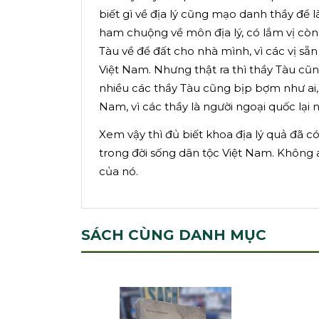
biết gì về địa lý cũng mạo danh thầy để 
ham chuộng về môn địa lý, có lắm vị còn
Tàu về để đất cho nhà mình, vì các vị sẵn
Việt Nam. Nhưng thật ra thì thầy Tàu cũn
nhiều các thầy Tàu cũng bịp bợm như ai, 
Nam, vì các thầy là người ngoại quốc lại n
Xem vậy thì đủ biết khoa địa lý quả đã 
trong đời sống dân tộc Việt Nam. Không ai
của nó.
SÁCH CÙNG DANH MỤC