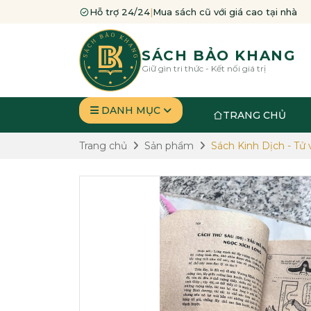
Hỗ trợ 24/24
|
Mua sách cũ với giá cao tại nhà
SÁCH BẢO KHANG
Giữ gìn tri thức - Kết nối giá trị
DANH MỤC
TRANG CHỦ
Trang chủ
Sản phẩm
Sách Kinh Dịch - Tử 