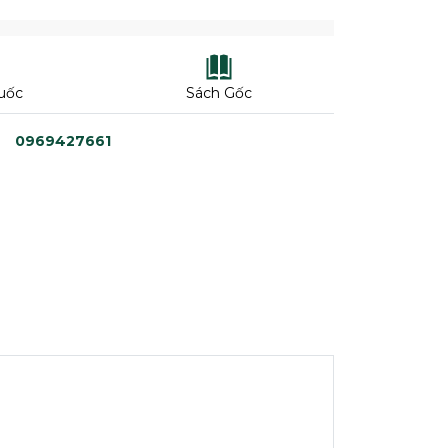
uốc
Sách Gốc
0969427661