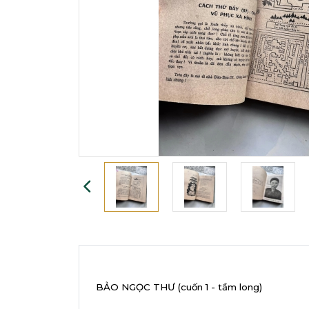
BẢO NGỌC THƯ (cuốn 1 - tầm long)