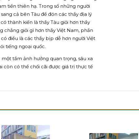
làm tiền thiên hạ. Trong số những người
 sang cả bên Tàu để đón các thầy địa lý
 có thành kiến là thầy Tàu giỏi hơn thầy
g chẳng giỏi gì hơn thầy Việt Nam, phần
có điều là các thầy bịp dễ hơn người Việt
ói tiếng ngoại quốc.
có một tầm ảnh hưởng quan trọng, sâu xa
 còn có thể chối cãi được giá trị thực tế