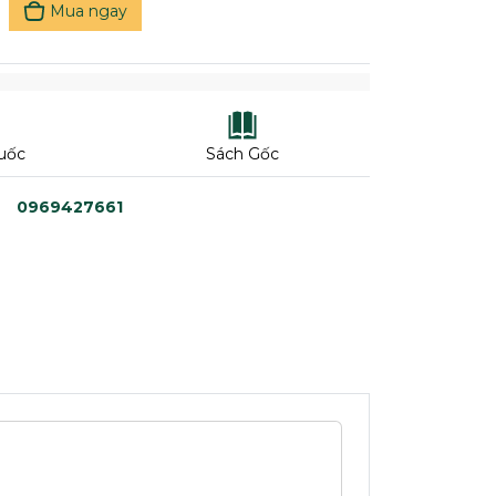
Mua ngay
uốc
Sách Gốc
0969427661