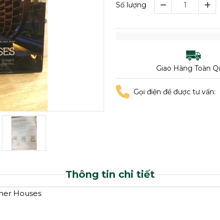
Số lượng
Giao Hàng Toàn Q
Gọi điện để được tư vấn:
Thông tin chi tiết
gner Houses