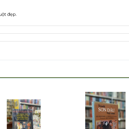
uột đẹp.