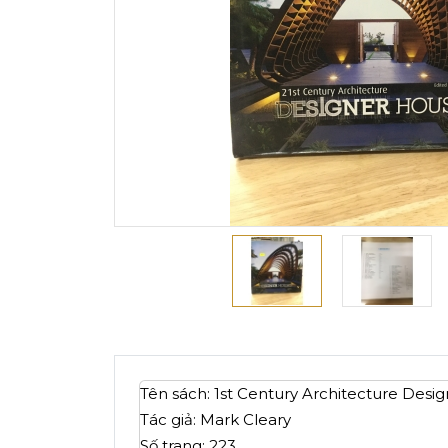
Tên sách: 1st Century Architecture Desi
Tác giả: Mark Cleary
Số trang: 223