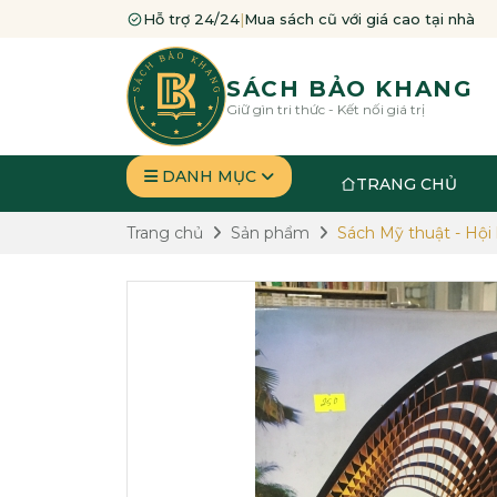
Hỗ trợ 24/24
|
Mua sách cũ với giá cao tại nhà
SÁCH BẢO KHANG
Giữ gìn tri thức - Kết nối giá trị
DANH MỤC
TRANG CHỦ
Trang chủ
Sản phẩm
Sách Mỹ thuật - Hội