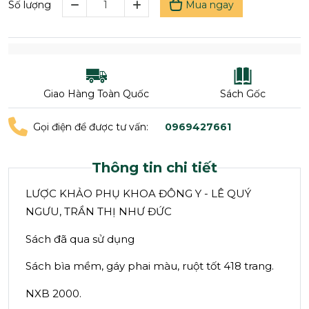
Mua ngay
Số lượng
Giao Hàng Toàn Quốc
Sách Gốc
Gọi điện để được tư vấn:
0969427661
Thông tin chi tiết
LƯỢC KHẢO PHỤ KHOA ĐÔNG Y - LÊ QUÝ
NGƯU, TRẦN THỊ NHƯ ĐỨC
Sách đã qua sử dụng
Sách bìa mềm, gáy phai màu, ruột tốt 418 trang.
NXB 2000.