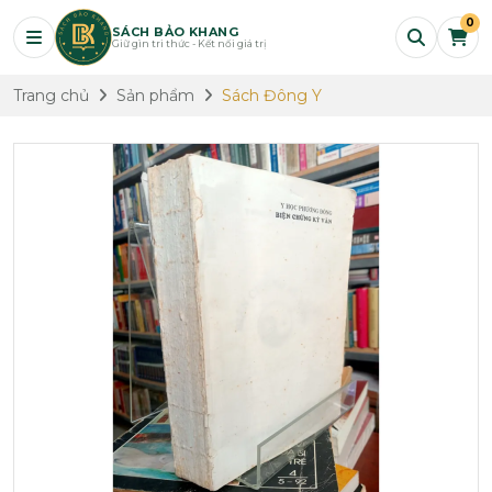
0
SÁCH BẢO KHANG
Giữ gìn tri thức - Kết nối giá trị
Trang chủ
Sản phẩm
Sách Đông Y